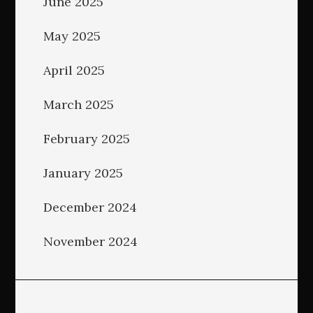
June 2025
May 2025
April 2025
March 2025
February 2025
January 2025
December 2024
November 2024