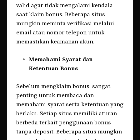
valid agar tidak mengalami kendala
saat klaim bonus. Beberapa situs
mungkin meminta verifikasi melalui
email atau nomor telepon untuk
memastikan keamanan akun.
Memahami Syarat dan
Ketentuan Bonus
Sebelum mengklaim bonus, sangat
penting untuk membaca dan
memahami syarat serta ketentuan yang
berlaku. Setiap situs memiliki aturan
berbeda terkait penggunaan bonus
tanpa deposit. Beberapa situs mungkin