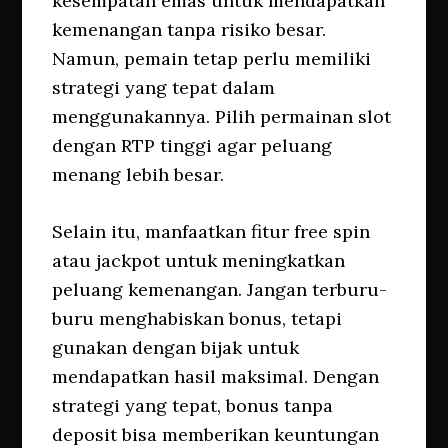
kesempatan emas untuk mendapatkan
kemenangan tanpa risiko besar.
Namun, pemain tetap perlu memiliki
strategi yang tepat dalam
menggunakannya. Pilih permainan slot
dengan RTP tinggi agar peluang
menang lebih besar.
Selain itu, manfaatkan fitur free spin
atau jackpot untuk meningkatkan
peluang kemenangan. Jangan terburu-
buru menghabiskan bonus, tetapi
gunakan dengan bijak untuk
mendapatkan hasil maksimal. Dengan
strategi yang tepat, bonus tanpa
deposit bisa memberikan keuntungan