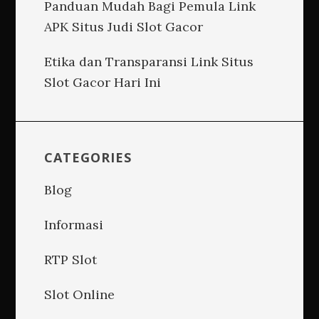
Panduan Mudah Bagi Pemula Link
APK Situs Judi Slot Gacor
Etika dan Transparansi Link Situs
Slot Gacor Hari Ini
CATEGORIES
Blog
Informasi
RTP Slot
Slot Online