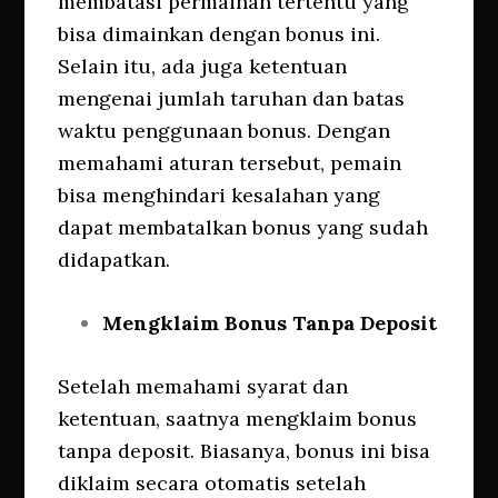
membatasi permainan tertentu yang
bisa dimainkan dengan bonus ini.
Selain itu, ada juga ketentuan
mengenai jumlah taruhan dan batas
waktu penggunaan bonus. Dengan
memahami aturan tersebut, pemain
bisa menghindari kesalahan yang
dapat membatalkan bonus yang sudah
didapatkan.
Mengklaim Bonus Tanpa Deposit
Setelah memahami syarat dan
ketentuan, saatnya mengklaim bonus
tanpa deposit. Biasanya, bonus ini bisa
diklaim secara otomatis setelah