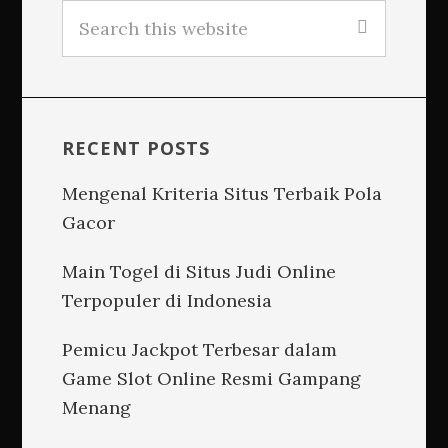
Sidebar
Search
this
website
RECENT POSTS
Mengenal Kriteria Situs Terbaik Pola
Gacor
Main Togel di Situs Judi Online
Terpopuler di Indonesia
Pemicu Jackpot Terbesar dalam
Game Slot Online Resmi Gampang
Menang