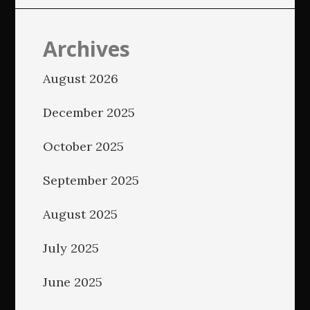
Archives
August 2026
December 2025
October 2025
September 2025
August 2025
July 2025
June 2025