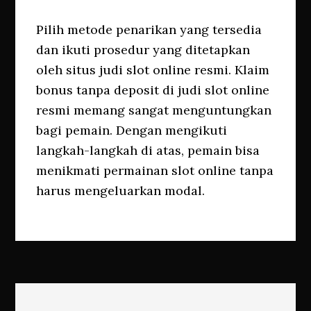
Pilih metode penarikan yang tersedia
dan ikuti prosedur yang ditetapkan
oleh situs judi slot online resmi. Klaim
bonus tanpa deposit di judi slot online
resmi memang sangat menguntungkan
bagi pemain. Dengan mengikuti
langkah-langkah di atas, pemain bisa
menikmati permainan slot online tanpa
harus mengeluarkan modal.
Primary