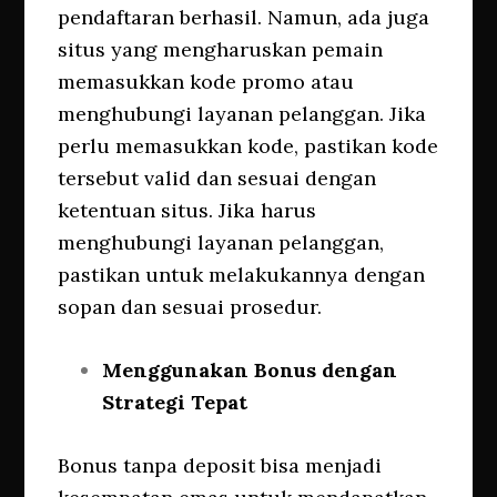
pendaftaran berhasil. Namun, ada juga
situs yang mengharuskan pemain
memasukkan kode promo atau
menghubungi layanan pelanggan. Jika
perlu memasukkan kode, pastikan kode
tersebut valid dan sesuai dengan
ketentuan situs. Jika harus
menghubungi layanan pelanggan,
pastikan untuk melakukannya dengan
sopan dan sesuai prosedur.
Menggunakan Bonus dengan
Strategi Tepat
Bonus tanpa deposit bisa menjadi