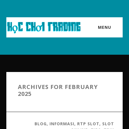
Skip
Skip
to
to
main
primary
content
sidebar
MENU
ARCHIVES FOR FEBRUARY
2025
BLOG
,
INFORMASI
,
RTP SLOT
,
SLOT