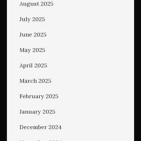
August 2025
July 2025
June 2025
May 2025
April 2025
March 2025
February 2025
January 2025
December 2024