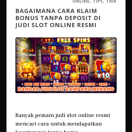
ONLINE
,
TIPS
,
TRIK
BAGAIMANA CARA KLAIM
BONUS TANPA DEPOSIT DI
JUDI SLOT ONLINE RESMI
Banyak pemain judi slot online resmi
mencari cara untuk mendapatkan