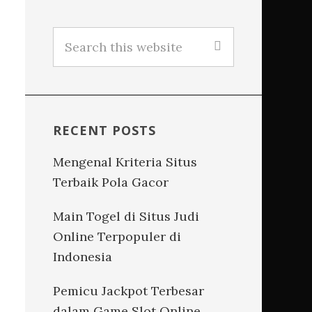
Primary
Sidebar
Search
this
website
RECENT POSTS
Mengenal Kriteria Situs
Terbaik Pola Gacor
Main Togel di Situs Judi
Online Terpopuler di
Indonesia
Pemicu Jackpot Terbesar
dalam Game Slot Online