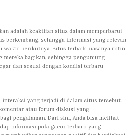
gkan adalah keaktifan situs dalam memperbarui
rus berkembang, sehingga informasi yang relevan
di waktu berikutnya.
Situs terbaik biasanya rutin
ng mereka bagikan, sehingga pengunjung
egar dan sesuai dengan kondisi terbaru.
 interaksi yang terjadi di dalam situs tersebut.
komentar atau forum diskusi yang
bagi pengalaman.
Dari sini, Anda bisa melihat
dap informasi pola gacor terbaru yang