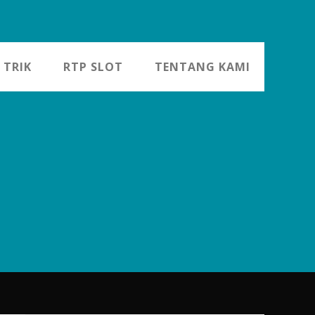
TRIK
RTP SLOT
TENTANG KAMI