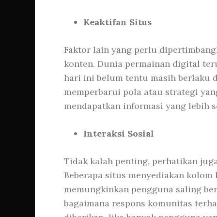
Keaktifan Situs
Faktor lain yang perlu dipertimban
konten. Dunia permainan digital te
hari ini belum tentu masih berlaku 
memperbarui pola atau strategi ya
mendapatkan informasi yang lebih s
Interaksi Sosial
Tidak kalah penting, perhatikan juga
Beberapa situs menyediakan kolom 
memungkinkan pengguna saling ber
bagaimana respons komunitas terha