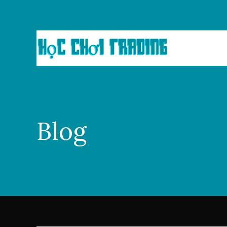
Skip
Skip
to
to
main
primary
content
sidebar
Blog