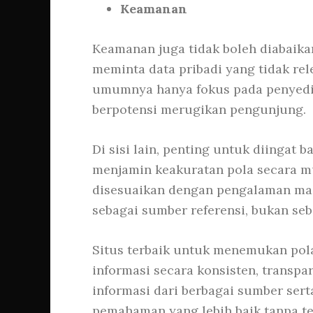
Keamanan
Keamanan juga tidak boleh diabaikan
meminta data pribadi yang tidak re
umumnya hanya fokus pada penyedia
berpotensi merugikan pengunjung.
Di sisi lain, penting untuk diingat 
menjamin keakuratan pola secara mu
disesuaikan dengan pengalaman masi
sebagai sumber referensi, bukan se
Situs terbaik untuk menemukan pola
informasi secara konsisten, transp
informasi dari berbagai sumber serta
pemahaman yang lebih baik tanpa ter