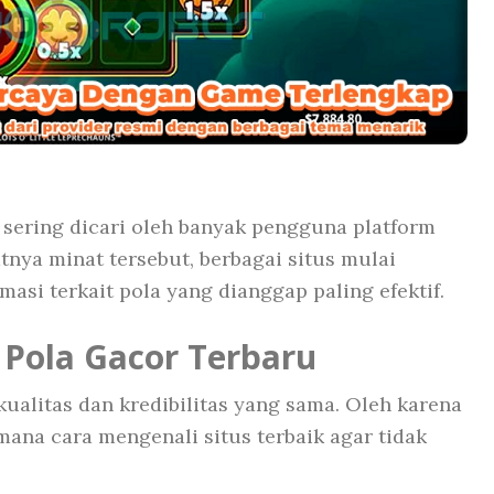
n sering dicari oleh banyak pengguna platform
tnya minat tersebut, berbagai situs mulai
si terkait pola yang dianggap paling efektif.
k Pola Gacor Terbaru
ualitas dan kredibilitas yang sama. Oleh karena
ana cara mengenali situs terbaik agar tidak