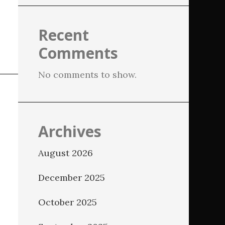
Recent
Comments
No comments to show.
Archives
August 2026
December 2025
October 2025