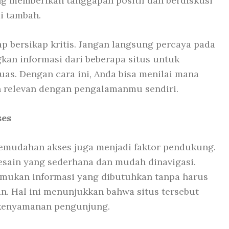
ng memberikan tanggapan positif dan berdiskusi
lai tambah.
p bersikap kritis. Jangan langsung percaya pada
kan informasi dari beberapa situs untuk
as. Dengan cara ini, Anda bisa menilai mana
an relevan dengan pengalamanmu sendiri.
ses
kemudahan akses juga menjadi faktor pendukung.
desain yang sederhana dan mudah dinavigasi.
mukan informasi yang dibutuhkan tanpa harus
n. Hal ini menunjukkan bahwa situs tersebut
kenyamanan pengunjung.