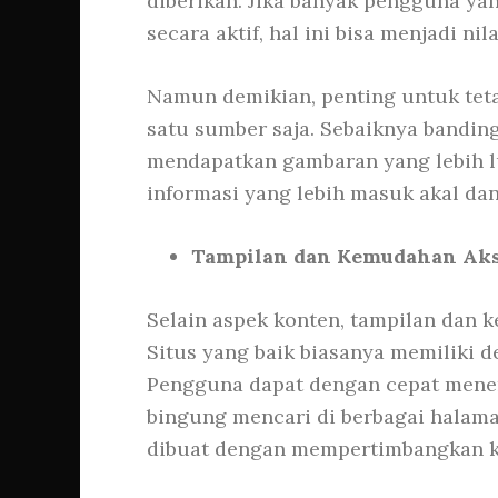
diberikan. Jika banyak pengguna ya
secara aktif, hal ini bisa menjadi ni
Namun demikian, penting untuk teta
satu sumber saja. Sebaiknya banding
mendapatkan gambaran yang lebih lu
informasi yang lebih masuk akal d
Tampilan dan Kemudahan Ak
Selain aspek konten, tampilan dan 
Situs yang baik biasanya memiliki 
Pengguna dapat dengan cepat mene
bingung mencari di berbagai halama
dibuat dengan mempertimbangkan 