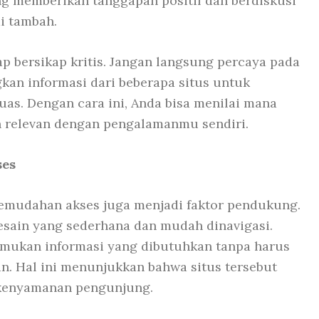
ng memberikan tanggapan positif dan berdiskusi
lai tambah.
p bersikap kritis. Jangan langsung percaya pada
kan informasi dari beberapa situs untuk
as. Dengan cara ini, Anda bisa menilai mana
an relevan dengan pengalamanmu sendiri.
ses
kemudahan akses juga menjadi faktor pendukung.
desain yang sederhana dan mudah dinavigasi.
mukan informasi yang dibutuhkan tanpa harus
n. Hal ini menunjukkan bahwa situs tersebut
kenyamanan pengunjung.