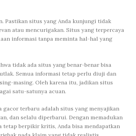
. Pastikan situs yang Anda kunjungi tidak
levan atau mencurigakan. Situs yang terpercaya
an informasi tanpa meminta hal-hal yang
bahwa tidak ada situs yang benar-benar bisa
tlak. Semua informasi tetap perlu diuji dan
ng-masing. Oleh karena itu, jadikan situs
bagai satu-satunya acuan.
 gacor terbaru adalah situs yang menyajikan
aran, dan selalu diperbarui. Dengan memadukan
 tetap berpikir kritis, Anda bisa mendapatkan
jebak pada klaim yang tidak realistis.