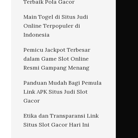
Terbaik Pola Gacor
Main Togel di Situs Judi
Online Terpopuler di
Indonesia
Pemicu Jackpot Terbesar
dalam Game Slot Online
Resmi Gampang Menang
Panduan Mudah Bagi Pemula
Link APK Situs Judi Slot
Gacor
Etika dan Transparansi Link
Situs Slot Gacor Hari Ini