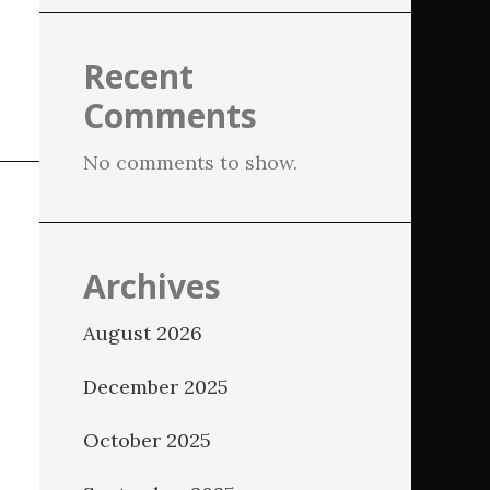
Recent
Comments
No comments to show.
Archives
August 2026
December 2025
October 2025