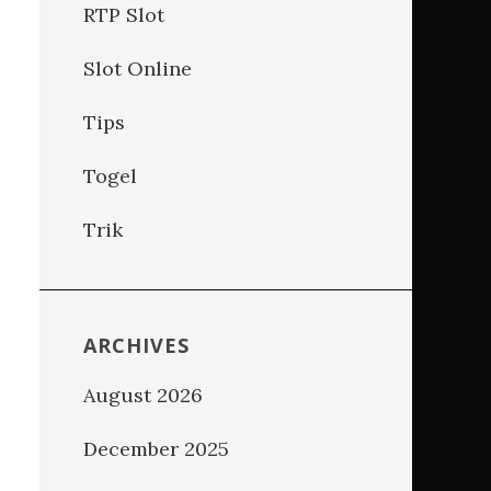
RTP Slot
Slot Online
Tips
Togel
Trik
ARCHIVES
August 2026
December 2025