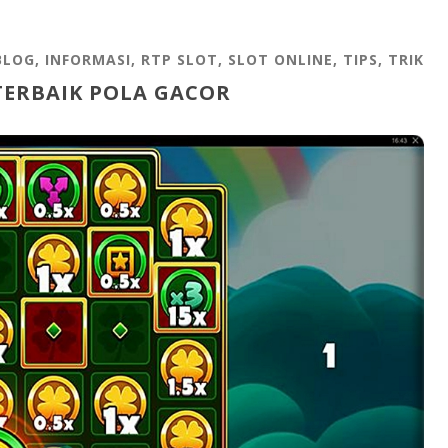
BLOG
,
INFORMASI
,
RTP SLOT
,
SLOT ONLINE
,
TIPS
,
TRIK
TERBAIK POLA GACOR