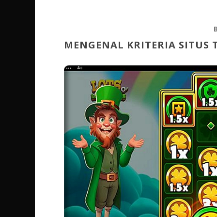
MENGENAL KRITERIA SITUS 