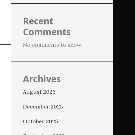
Recent
Comments
No comments to show.
Archives
August 2026
December 2025
October 2025