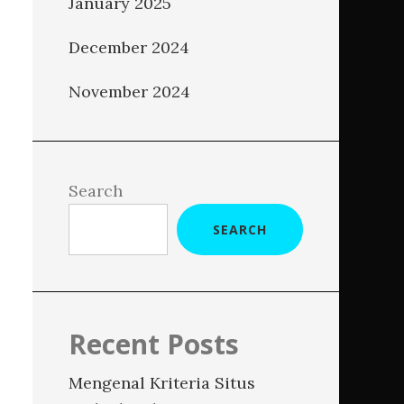
January 2025
December 2024
November 2024
Search
SEARCH
Recent Posts
Mengenal Kriteria Situs