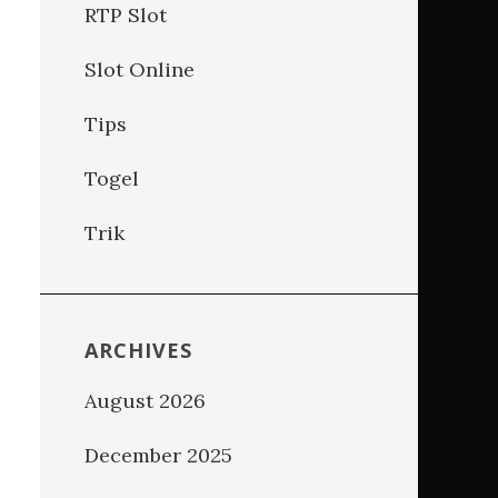
RTP Slot
Slot Online
Tips
Togel
Trik
ARCHIVES
August 2026
December 2025