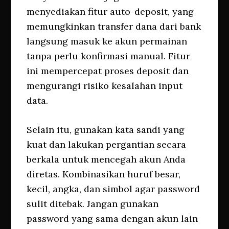
menyediakan fitur auto-deposit, yang
memungkinkan transfer dana dari bank
langsung masuk ke akun permainan
tanpa perlu konfirmasi manual. Fitur
ini mempercepat proses deposit dan
mengurangi risiko kesalahan input
data.
Selain itu, gunakan kata sandi yang
kuat dan lakukan pergantian secara
berkala untuk mencegah akun Anda
diretas. Kombinasikan huruf besar,
kecil, angka, dan simbol agar password
sulit ditebak. Jangan gunakan
password yang sama dengan akun lain