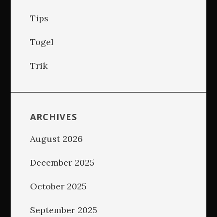
Tips
Togel
Trik
ARCHIVES
August 2026
December 2025
October 2025
September 2025