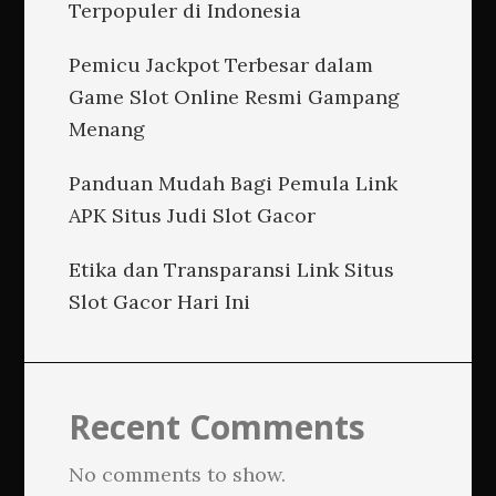
Terpopuler di Indonesia
Pemicu Jackpot Terbesar dalam
Game Slot Online Resmi Gampang
Menang
Panduan Mudah Bagi Pemula Link
APK Situs Judi Slot Gacor
Etika dan Transparansi Link Situs
Slot Gacor Hari Ini
Recent Comments
No comments to show.