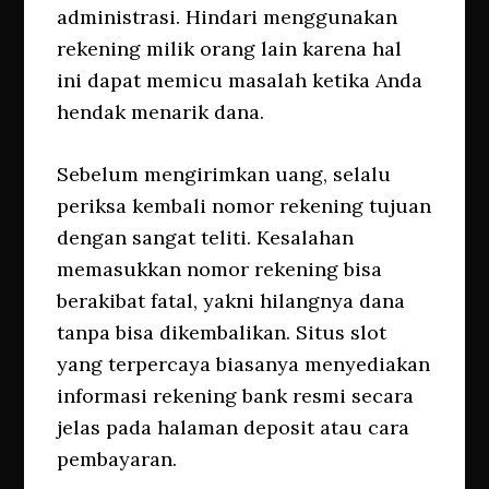
administrasi. Hindari menggunakan
rekening milik orang lain karena hal
ini dapat memicu masalah ketika Anda
hendak menarik dana.
Sebelum mengirimkan uang, selalu
periksa kembali nomor rekening tujuan
dengan sangat teliti. Kesalahan
memasukkan nomor rekening bisa
berakibat fatal, yakni hilangnya dana
tanpa bisa dikembalikan. Situs slot
yang terpercaya biasanya menyediakan
informasi rekening bank resmi secara
jelas pada halaman deposit atau cara
pembayaran.