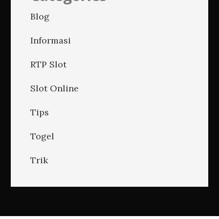
Blog
Informasi
RTP Slot
Slot Online
Tips
Togel
Trik